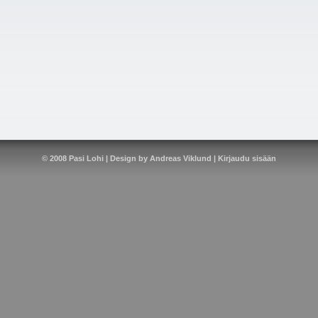
© 2008
Pasi Lohi
| Design by
Andreas Viklund
|
Kirjaudu sisään