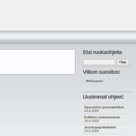
Etsi ruokaohjeita
Viikon suositus:
Mokkapalat
Uusimmat ohjeet:
Savustetut perunalohkot
18.6.2009
Grillattu rommiananas
18.6.2009
Juustopaprikakeitto
18.6.2009