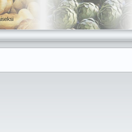
iseksi