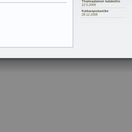
Thaimaalainen kalakeitto
12.5.2009
Katkarapukastike
28.12.2008