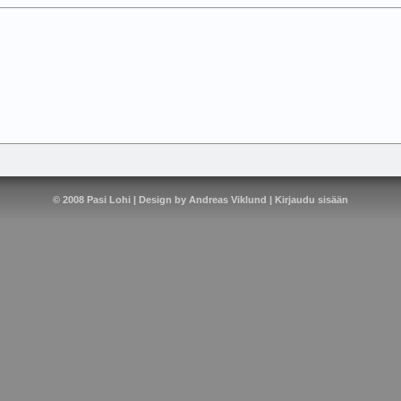
© 2008
Pasi Lohi
| Design by
Andreas Viklund
|
Kirjaudu sisään