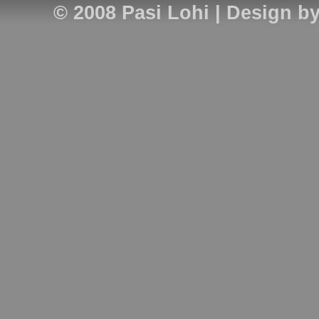
© 2008
Pasi Lohi
| Design b